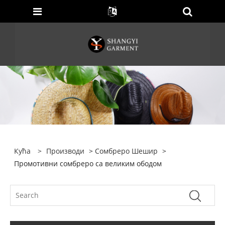
Кућа
>
Производи
>
Сомбреро Шешир
>
Промотивни сомбреро са великим ободом