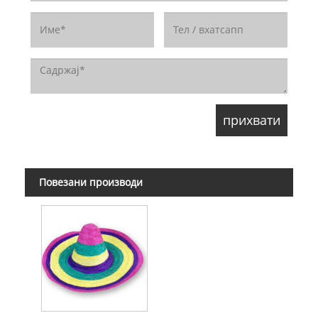
Повезани производи