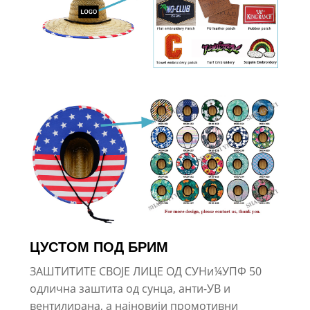
ЦУСТОМ ПОД БРИМ
ЗАШТИТИТЕ СВОЈЕ ЛИЦЕ ОД СУНи¼УПФ 50
одлична заштита од сунца, анти-УВ и
вентилирана, а најновији промотивни