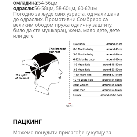
омладина:
54-56цм
одрасли:
56-58цм, 58-60цм, 60-62цм
Погодно за људе свих узраста, од малишана
до одраслих. Промотивни Сомбреро са
великим ободом пружа одличну заштиту,
било да сте мушкарац, жена, мало дете, дете
или дете
ПАЦКИНГ
Можемо понудити прилагођену кутију за