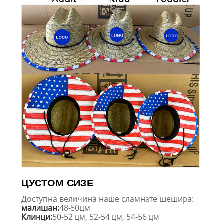
ЦУСТОМ СИЗЕ
Доступна величина наше сламнате шешира:
малишан:
48-50цм
Клинци:
50-52 цм, 52-54 цм, 54-56 цм