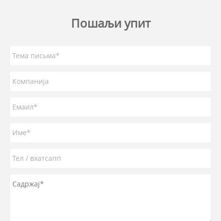
Пошаљи упит