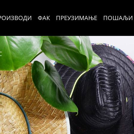
РОИЗВОДИ
ФАК
ПРЕУЗИМАЊЕ
ПОШАЉИ 
С