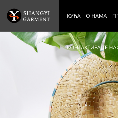
КУЋА
О НАМА
П
КОНТАКТИРАЈТЕ НА