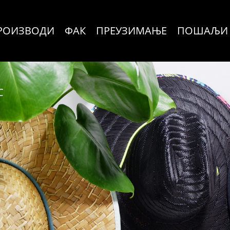
РОИЗВОДИ
ФАК
ПРЕУЗИМАЊЕ
ПОШАЉИ 
С