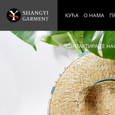
КУЋА
О НАМА
П
КОНТАКТИРАЈТЕ НА