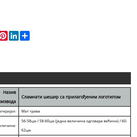
hatsApp
Pinterest
LinkedIn
Share
Назив
Сламнати шешир са прилагођеним логотипом
оизвода
теријал:
Мат трава
56-58цм / 58-60цм (једна величина одговара већини) / 60-
еличина:
62цм